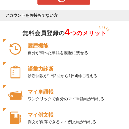
アカウントをお持ちでない方
4
無料会員登録の
つのメリット
履歴機能
自分が調べた単語を履歴に残せる
語彙力診断
診断回数が1日2回から1日4回に増える
マイ単語帳
ワンクリックで自分のマイ単語帳が作れる
マイ例文帳
例文が保存できるマイ例文帳が作れる