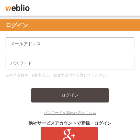
ログイン
※半角英数字、6文字以上、32文字以内で入力してください
ログイン
パスワードを忘れた方はこちら
他社サービスアカウントで登録・ログイン