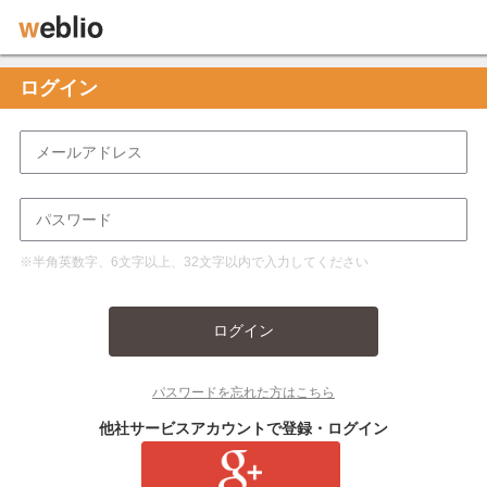
ログイン
※半角英数字、6文字以上、32文字以内で入力してください
ログイン
パスワードを忘れた方はこちら
他社サービスアカウントで登録・ログイン