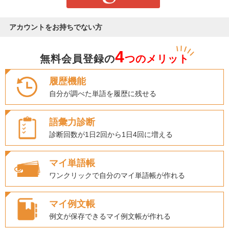
アカウントをお持ちでない方
4
無料会員登録の
つのメリット
履歴機能
自分が調べた単語を履歴に残せる
語彙力診断
診断回数が1日2回から1日4回に増える
マイ単語帳
ワンクリックで自分のマイ単語帳が作れる
マイ例文帳
例文が保存できるマイ例文帳が作れる