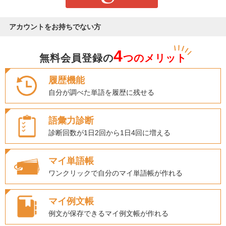
アカウントをお持ちでない方
4
無料会員登録の
つのメリット
履歴機能
自分が調べた単語を履歴に残せる
語彙力診断
診断回数が1日2回から1日4回に増える
マイ単語帳
ワンクリックで自分のマイ単語帳が作れる
マイ例文帳
例文が保存できるマイ例文帳が作れる