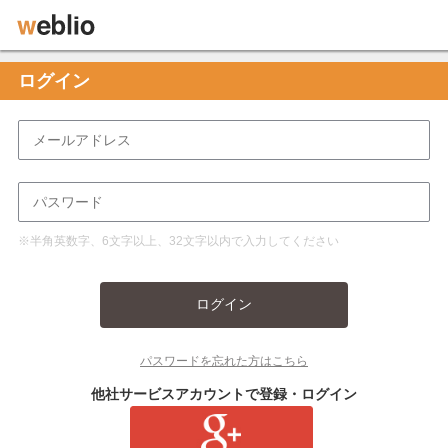
ログイン
※半角英数字、6文字以上、32文字以内で入力してください
ログイン
パスワードを忘れた方はこちら
他社サービスアカウントで登録・ログイン