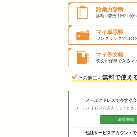
語彙力診断
診断回数が1日2回か
マイ単語帳
ワンクリックで自分
マイ例文帳
例文が保存できるマ
無料で使え
その他にも
メールアドレスで今すぐ会
他社サービスアカウントで