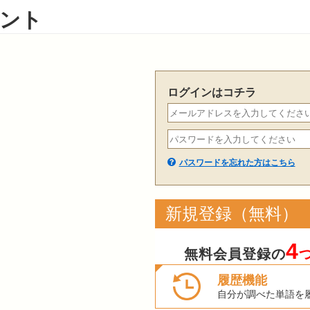
ント
ログインはコチラ
パスワードを忘れた方はこちら
新規登録（無料）
4
無料会員登録の
履歴機能
自分が調べた単語を