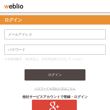
ログイン
※半角英数字、6文字以上、32文字以内で入力してください
ログイン
パスワードを忘れた方はこちら
他社サービスアカウントで登録・ログイン