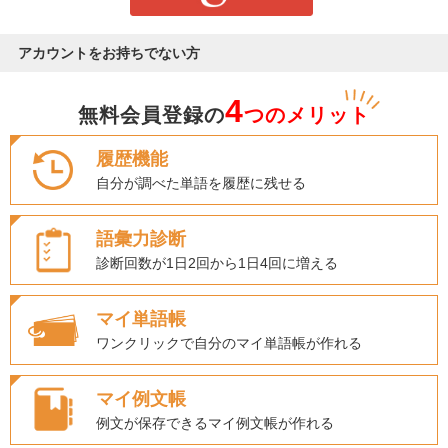
アカウントをお持ちでない方
4
無料会員登録の
つのメリット
履歴機能
自分が調べた単語を履歴に残せる
語彙力診断
診断回数が1日2回から1日4回に増える
マイ単語帳
ワンクリックで自分のマイ単語帳が作れる
マイ例文帳
例文が保存できるマイ例文帳が作れる