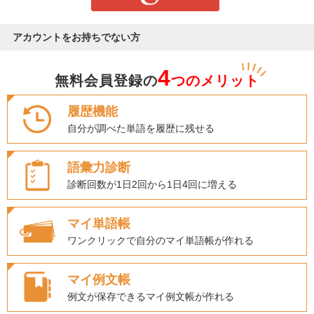
アカウントをお持ちでない方
4
無料会員登録の
つのメリット
履歴機能
自分が調べた単語を履歴に残せる
語彙力診断
診断回数が1日2回から1日4回に増える
マイ単語帳
ワンクリックで自分のマイ単語帳が作れる
マイ例文帳
例文が保存できるマイ例文帳が作れる