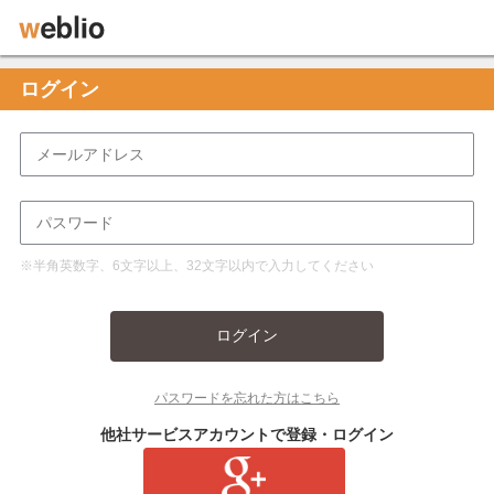
ログイン
※半角英数字、6文字以上、32文字以内で入力してください
ログイン
パスワードを忘れた方はこちら
他社サービスアカウントで登録・ログイン