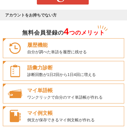
アカウントをお持ちでない方
4
無料会員登録の
つのメリット
履歴機能
自分が調べた単語を履歴に残せる
語彙力診断
診断回数が1日2回から1日4回に増える
マイ単語帳
ワンクリックで自分のマイ単語帳が作れる
マイ例文帳
例文が保存できるマイ例文帳が作れる