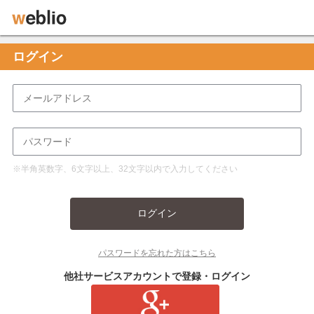
ログイン
※半角英数字、6文字以上、32文字以内で入力してください
ログイン
パスワードを忘れた方はこちら
他社サービスアカウントで登録・ログイン