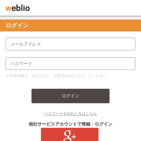
ログイン
※半角英数字、6文字以上、32文字以内で入力してください
ログイン
パスワードを忘れた方はこちら
他社サービスアカウントで登録・ログイン