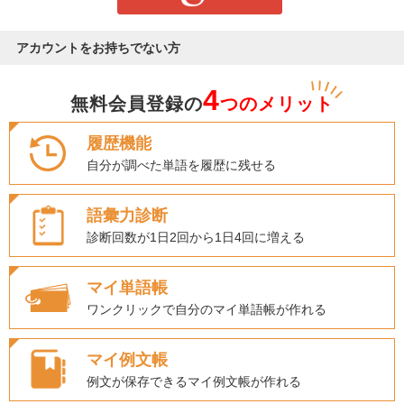
アカウントをお持ちでない方
4
無料会員登録の
つのメリット
履歴機能
自分が調べた単語を履歴に残せる
語彙力診断
診断回数が1日2回から1日4回に増える
マイ単語帳
ワンクリックで自分のマイ単語帳が作れる
マイ例文帳
例文が保存できるマイ例文帳が作れる