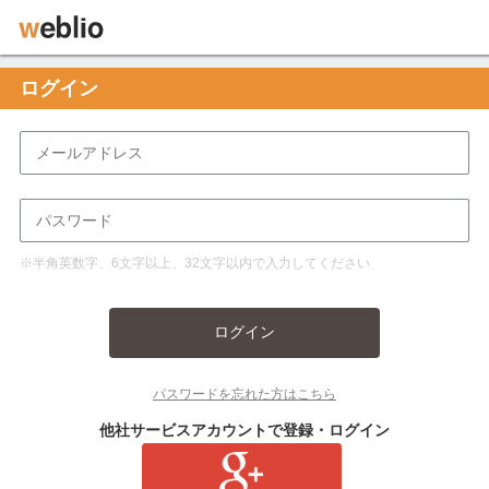
ログイン
※半角英数字、6文字以上、32文字以内で入力してください
ログイン
パスワードを忘れた方はこちら
他社サービスアカウントで登録・ログイン