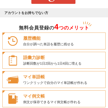
アカウントをお持ちでない方
4
無料会員登録の
つのメリット
履歴機能
自分が調べた単語を履歴に残せる
語彙力診断
診断回数が1日2回から1日4回に増える
マイ単語帳
ワンクリックで自分のマイ単語帳が作れる
マイ例文帳
例文が保存できるマイ例文帳が作れる