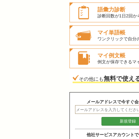
語彙力診断
診断回数が1日2回か
マイ単語帳
ワンクリックで自分
マイ例文帳
例文が保存できるマ
無料で使え
その他にも
メールアドレスで今すぐ会
他社サービスアカウントで