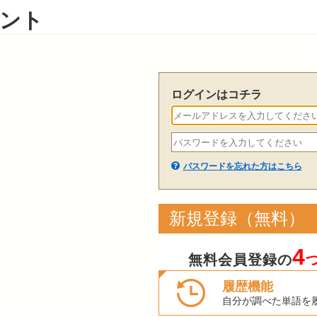
ント
ログインはコチラ
パスワードを忘れた方はこちら
新規登録（無料）
4
無料会員登録の
履歴機能
自分が調べた単語を