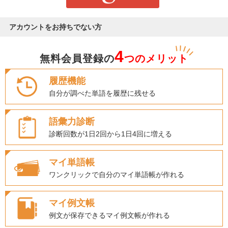
アカウントをお持ちでない方
4
無料会員登録の
つのメリット
履歴機能
自分が調べた単語を履歴に残せる
語彙力診断
診断回数が1日2回から1日4回に増える
マイ単語帳
ワンクリックで自分のマイ単語帳が作れる
マイ例文帳
例文が保存できるマイ例文帳が作れる