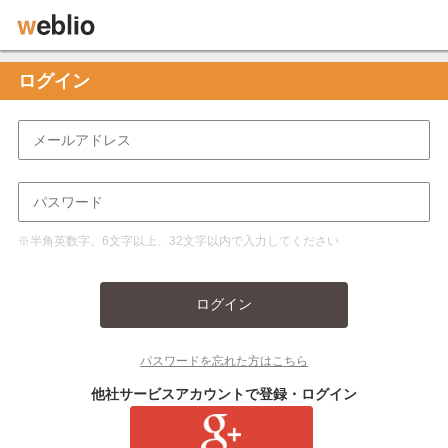
ログイン
※半角英数字、6文字以上、32文字以内で入力してください
ログイン
パスワードを忘れた方はこちら
他社サービスアカウントで登録・ログイン