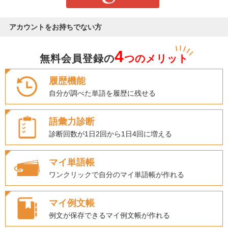
アカウントをお持ちでない方
4
無料会員登録の
つのメリット
履歴機能
自分が調べた単語を履歴に残せる
語彙力診断
診断回数が1日2回から1日4回に増える
マイ単語帳
ワンクリックで自分のマイ単語帳が作れる
マイ例文帳
例文が保存できるマイ例文帳が作れる