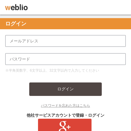
ログイン
※半角英数字、6文字以上、32文字以内で入力してください
ログイン
パスワードを忘れた方はこちら
他社サービスアカウントで登録・ログイン