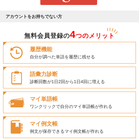
アカウントをお持ちでない方
4
無料会員登録の
つのメリット
履歴機能
自分が調べた単語を履歴に残せる
語彙力診断
診断回数が1日2回から1日4回に増える
マイ単語帳
ワンクリックで自分のマイ単語帳が作れる
マイ例文帳
例文が保存できるマイ例文帳が作れる