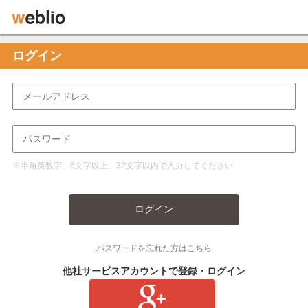
ログイン
※半角英数字、6文字以上、32文字以内で入力してください
ログイン
パスワードを忘れた方はこちら
他社サービスアカウントで登録・ログイン