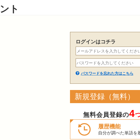
ント
ログインはコチラ
パスワードを忘れた方はこちら
新規登録（無料）
4
無料会員登録の
履歴機能
自分が調べた単語を