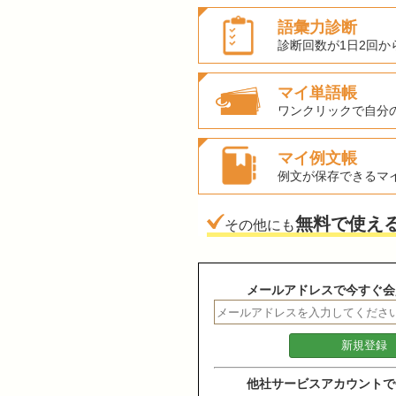
語彙力診断
診断回数が1日2回か
マイ単語帳
ワンクリックで自分
マイ例文帳
例文が保存できるマ
無料で使え
その他にも
メールアドレスで今すぐ会
他社サービスアカウントで