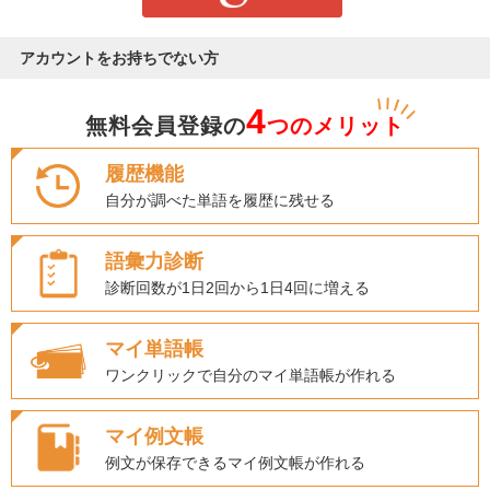
アカウントをお持ちでない方
4
無料会員登録の
つのメリット
履歴機能
自分が調べた単語を履歴に残せる
語彙力診断
診断回数が1日2回から1日4回に増える
マイ単語帳
ワンクリックで自分のマイ単語帳が作れる
マイ例文帳
例文が保存できるマイ例文帳が作れる