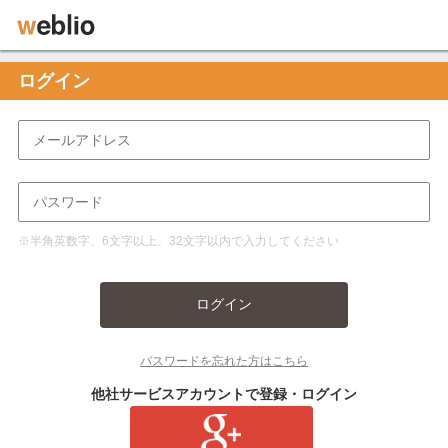
ログイン
※半角英数字、6文字以上、32文字以内で入力してください
ログイン
パスワードを忘れた方はこちら
他社サービスアカウントで登録・ログイン