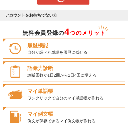
アカウントをお持ちでない方
4
無料会員登録の
つのメリット
履歴機能
自分が調べた単語を履歴に残せる
語彙力診断
診断回数が1日2回から1日4回に増える
マイ単語帳
ワンクリックで自分のマイ単語帳が作れる
マイ例文帳
例文が保存できるマイ例文帳が作れる