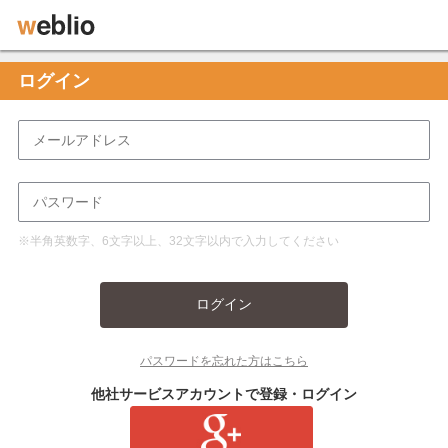
ログイン
※半角英数字、6文字以上、32文字以内で入力してください
ログイン
パスワードを忘れた方はこちら
他社サービスアカウントで登録・ログイン