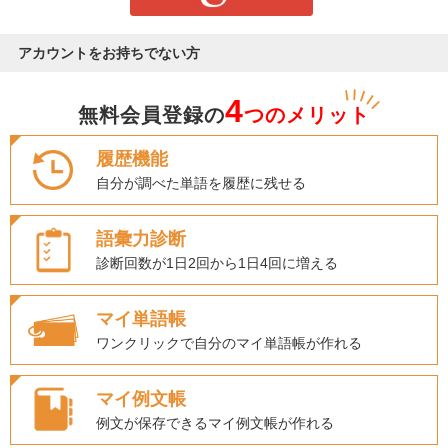
アカウントをお持ちでない方
4
無料会員登録の
つのメリット
履歴機能
自分が調べた単語を履歴に残せる
語彙力診断
診断回数が1日2回から1日4回に増える
マイ単語帳
ワンクリックで自分のマイ単語帳が作れる
マイ例文帳
例文が保存できるマイ例文帳が作れる