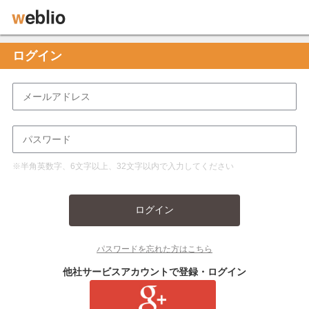
ログイン
※半角英数字、6文字以上、32文字以内で入力してください
ログイン
パスワードを忘れた方はこちら
他社サービスアカウントで登録・ログイン