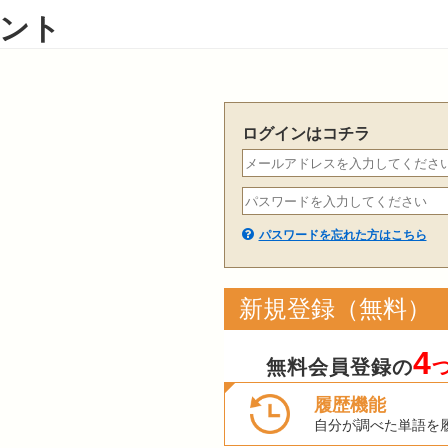
ント
ログインはコチラ
パスワードを忘れた方はこちら
新規登録（無料）
4
無料会員登録の
履歴機能
自分が調べた単語を