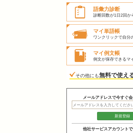
語彙力診断
診断回数が1日2回か
マイ単語帳
ワンクリックで自分
マイ例文帳
例文が保存できるマ
無料で使え
その他にも
メールアドレスで今すぐ会
他社サービスアカウントで