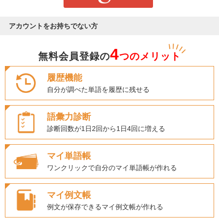
アカウントをお持ちでない方
4
無料会員登録の
つのメリット
履歴機能
自分が調べた単語を履歴に残せる
語彙力診断
診断回数が1日2回から1日4回に増える
マイ単語帳
ワンクリックで自分のマイ単語帳が作れる
マイ例文帳
例文が保存できるマイ例文帳が作れる