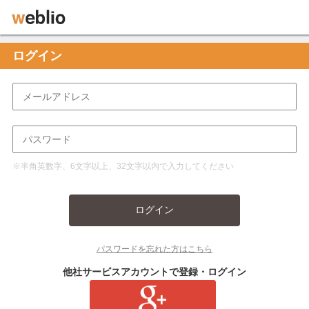
ログイン
※半角英数字、6文字以上、32文字以内で入力してください
ログイン
パスワードを忘れた方はこちら
他社サービスアカウントで登録・ログイン