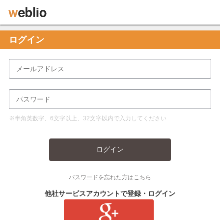
ログイン
※半角英数字、6文字以上、32文字以内で入力してください
ログイン
パスワードを忘れた方はこちら
他社サービスアカウントで登録・ログイン