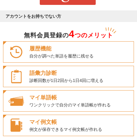
アカウントをお持ちでない方
4
無料会員登録の
つのメリット
履歴機能
自分が調べた単語を履歴に残せる
語彙力診断
診断回数が1日2回から1日4回に増える
マイ単語帳
ワンクリックで自分のマイ単語帳が作れる
マイ例文帳
例文が保存できるマイ例文帳が作れる