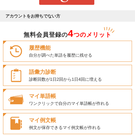
アカウントをお持ちでない方
4
無料会員登録の
つのメリット
履歴機能
自分が調べた単語を履歴に残せる
語彙力診断
診断回数が1日2回から1日4回に増える
マイ単語帳
ワンクリックで自分のマイ単語帳が作れる
マイ例文帳
例文が保存できるマイ例文帳が作れる