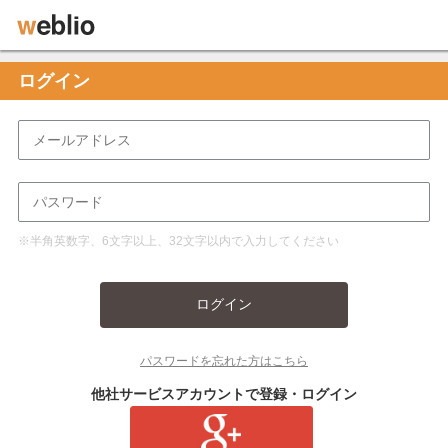
ログイン
※半角英数字、6文字以上、32文字以内で入力してください
ログイン
パスワードを忘れた方はこちら
他社サービスアカウントで登録・ログイン