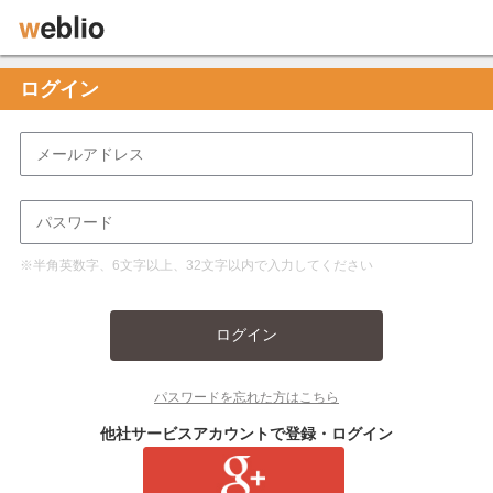
ログイン
※半角英数字、6文字以上、32文字以内で入力してください
ログイン
パスワードを忘れた方はこちら
他社サービスアカウントで登録・ログイン