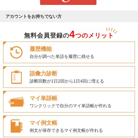
アカウントをお持ちでない方
4
無料会員登録の
つのメリット
履歴機能
自分が調べた単語を履歴に残せる
語彙力診断
診断回数が1日2回から1日4回に増える
マイ単語帳
ワンクリックで自分のマイ単語帳が作れる
マイ例文帳
例文が保存できるマイ例文帳が作れる