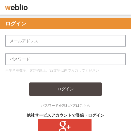
ログイン
※半角英数字、6文字以上、32文字以内で入力してください
ログイン
パスワードを忘れた方はこちら
他社サービスアカウントで登録・ログイン