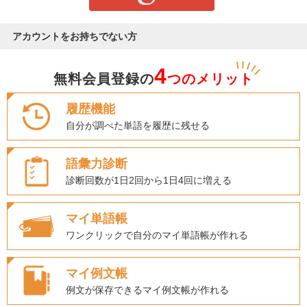
アカウントをお持ちでない方
4
無料会員登録の
つのメリット
履歴機能
自分が調べた単語を履歴に残せる
語彙力診断
診断回数が1日2回から1日4回に増える
マイ単語帳
ワンクリックで自分のマイ単語帳が作れる
マイ例文帳
例文が保存できるマイ例文帳が作れる