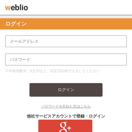
ログイン
※半角英数字、6文字以上、32文字以内で入力してください
ログイン
パスワードを忘れた方はこちら
他社サービスアカウントで登録・ログイン