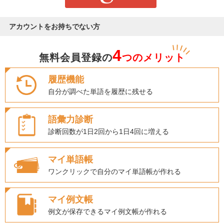
アカウントをお持ちでない方
4
無料会員登録の
つのメリット
履歴機能
自分が調べた単語を履歴に残せる
語彙力診断
診断回数が1日2回から1日4回に増える
マイ単語帳
ワンクリックで自分のマイ単語帳が作れる
マイ例文帳
例文が保存できるマイ例文帳が作れる