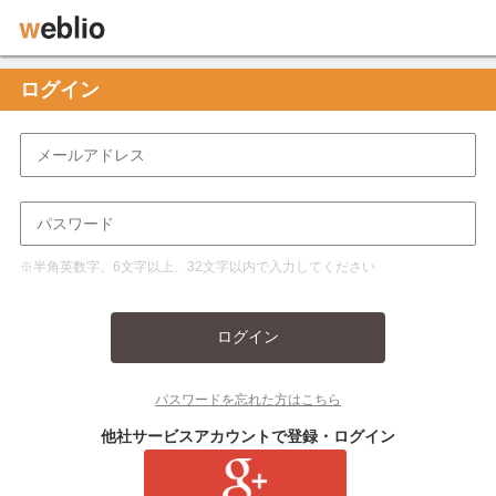
ログイン
※半角英数字、6文字以上、32文字以内で入力してください
ログイン
パスワードを忘れた方はこちら
他社サービスアカウントで登録・ログイン