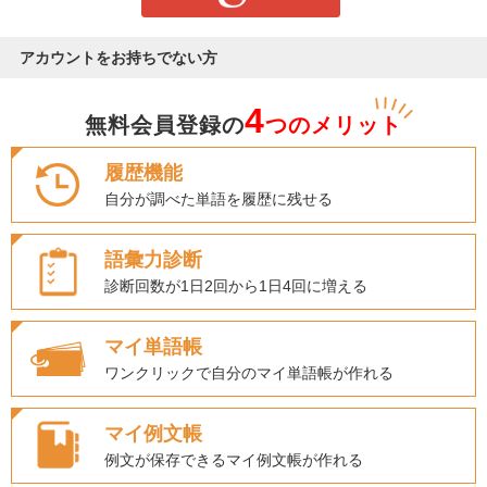
アカウントをお持ちでない方
4
無料会員登録の
つのメリット
履歴機能
自分が調べた単語を履歴に残せる
語彙力診断
診断回数が1日2回から1日4回に増える
マイ単語帳
ワンクリックで自分のマイ単語帳が作れる
マイ例文帳
例文が保存できるマイ例文帳が作れる