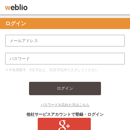
ログイン
※半角英数字、6文字以上、32文字以内で入力してください
ログイン
パスワードを忘れた方はこちら
他社サービスアカウントで登録・ログイン