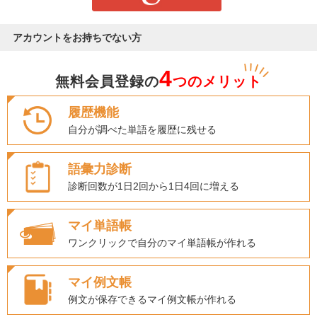
アカウントをお持ちでない方
4
無料会員登録の
つのメリット
履歴機能
自分が調べた単語を履歴に残せる
語彙力診断
診断回数が1日2回から1日4回に増える
マイ単語帳
ワンクリックで自分のマイ単語帳が作れる
マイ例文帳
例文が保存できるマイ例文帳が作れる