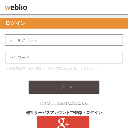
ログイン
※半角英数字、6文字以上、32文字以内で入力してください
ログイン
パスワードを忘れた方はこちら
他社サービスアカウントで登録・ログイン