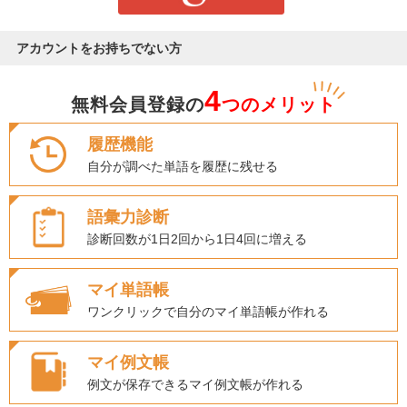
アカウントをお持ちでない方
4
無料会員登録の
つのメリット
履歴機能
自分が調べた単語を履歴に残せる
語彙力診断
診断回数が1日2回から1日4回に増える
マイ単語帳
ワンクリックで自分のマイ単語帳が作れる
マイ例文帳
例文が保存できるマイ例文帳が作れる