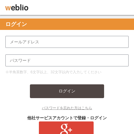
ログイン
※半角英数字、6文字以上、32文字以内で入力してください
ログイン
パスワードを忘れた方はこちら
他社サービスアカウントで登録・ログイン