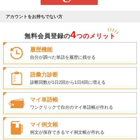
アカウントをお持ちでない方
4
無料会員登録の
つのメリット
履歴機能
自分が調べた単語を履歴に残せる
語彙力診断
診断回数が1日2回から1日4回に増える
マイ単語帳
ワンクリックで自分のマイ単語帳が作れる
マイ例文帳
例文が保存できるマイ例文帳が作れる