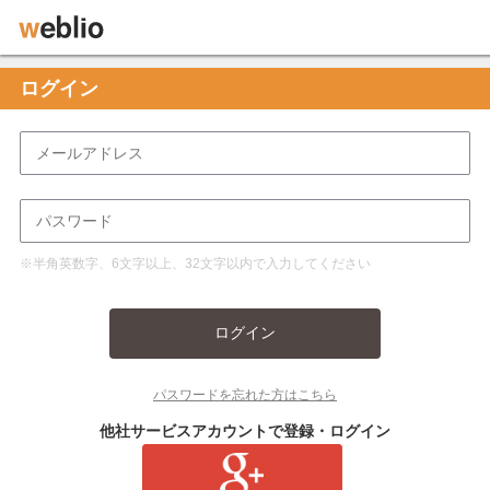
ログイン
※半角英数字、6文字以上、32文字以内で入力してください
ログイン
パスワードを忘れた方はこちら
他社サービスアカウントで登録・ログイン