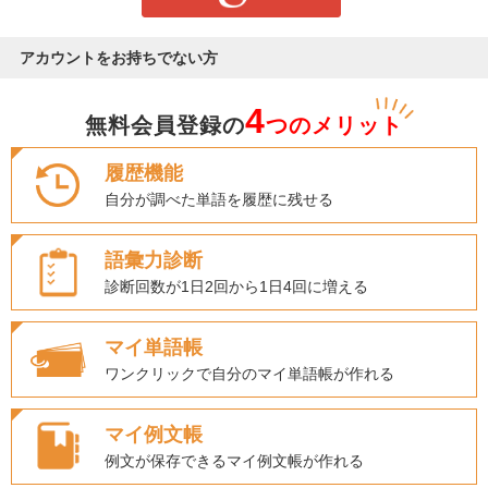
アカウントをお持ちでない方
4
無料会員登録の
つのメリット
履歴機能
自分が調べた単語を履歴に残せる
語彙力診断
診断回数が1日2回から1日4回に増える
マイ単語帳
ワンクリックで自分のマイ単語帳が作れる
マイ例文帳
例文が保存できるマイ例文帳が作れる