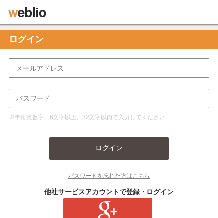
ログイン
※半角英数字、6文字以上、32文字以内で入力してください
ログイン
パスワードを忘れた方はこちら
他社サービスアカウントで登録・ログイン