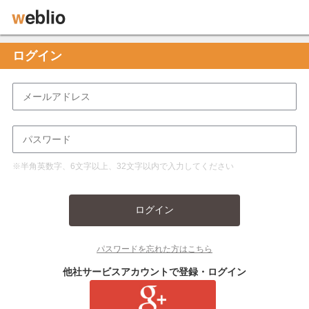
ログイン
※半角英数字、6文字以上、32文字以内で入力してください
ログイン
パスワードを忘れた方はこちら
他社サービスアカウントで登録・ログイン