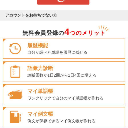
アカウントをお持ちでない方
4
無料会員登録の
つのメリット
履歴機能
自分が調べた単語を履歴に残せる
語彙力診断
診断回数が1日2回から1日4回に増える
マイ単語帳
ワンクリックで自分のマイ単語帳が作れる
マイ例文帳
例文が保存できるマイ例文帳が作れる