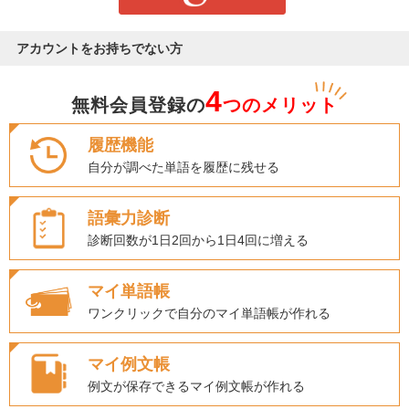
アカウントをお持ちでない方
4
無料会員登録の
つのメリット
履歴機能
自分が調べた単語を履歴に残せる
語彙力診断
診断回数が1日2回から1日4回に増える
マイ単語帳
ワンクリックで自分のマイ単語帳が作れる
マイ例文帳
例文が保存できるマイ例文帳が作れる