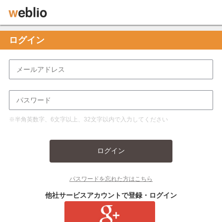
ログイン
※半角英数字、6文字以上、32文字以内で入力してください
ログイン
パスワードを忘れた方はこちら
他社サービスアカウントで登録・ログイン