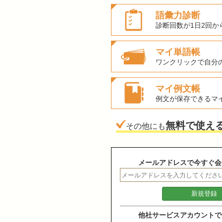
語彙力診断
診断回数が1日2回か
マイ単語帳
ワンクリックで自分
マイ例文帳
例文が保存できるマ
無料で使え
その他にも
メールアドレスで今すぐ会
他社サービスアカウントで