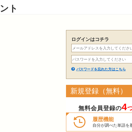
ント
ログインはコチラ
パスワードを忘れた方はこちら
新規登録（無料）
4
無料会員登録の
履歴機能
自分が調べた単語を