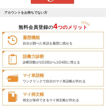
アカウントをお持ちでない方
4
無料会員登録の
つのメリット
履歴機能
自分が調べた単語を履歴に残せる
語彙力診断
診断回数が1日2回から1日4回に増える
マイ単語帳
ワンクリックで自分のマイ単語帳が作れる
マイ例文帳
例文が保存できるマイ例文帳が作れる