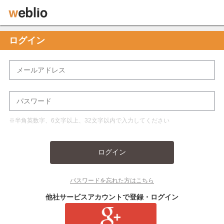
ログイン
※半角英数字、6文字以上、32文字以内で入力してください
ログイン
パスワードを忘れた方はこちら
他社サービスアカウントで登録・ログイン