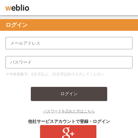
ログイン
※半角英数字、6文字以上、32文字以内で入力してください
ログイン
パスワードを忘れた方はこちら
他社サービスアカウントで登録・ログイン