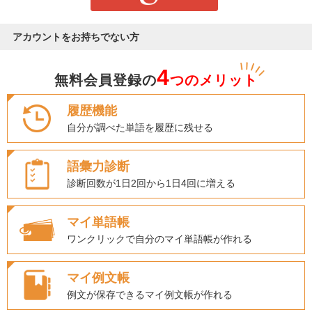
アカウントをお持ちでない方
4
無料会員登録の
つのメリット
履歴機能
自分が調べた単語を履歴に残せる
語彙力診断
診断回数が1日2回から1日4回に増える
マイ単語帳
ワンクリックで自分のマイ単語帳が作れる
マイ例文帳
例文が保存できるマイ例文帳が作れる