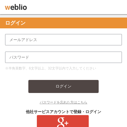
ログイン
※半角英数字、6文字以上、32文字以内で入力してください
ログイン
パスワードを忘れた方はこちら
他社サービスアカウントで登録・ログイン