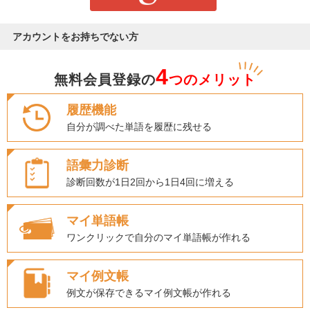
アカウントをお持ちでない方
4
無料会員登録の
つのメリット
履歴機能
自分が調べた単語を履歴に残せる
語彙力診断
診断回数が1日2回から1日4回に増える
マイ単語帳
ワンクリックで自分のマイ単語帳が作れる
マイ例文帳
例文が保存できるマイ例文帳が作れる