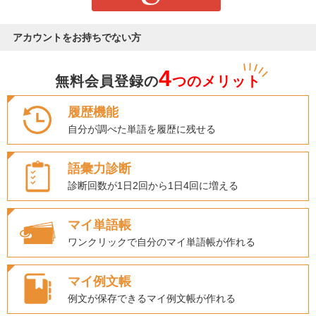
アカウントをお持ちでない方
4
無料会員登録の
つのメリット
履歴機能
自分が調べた単語を履歴に残せる
語彙力診断
診断回数が1日2回から1日4回に増える
マイ単語帳
ワンクリックで自分のマイ単語帳が作れる
マイ例文帳
例文が保存できるマイ例文帳が作れる