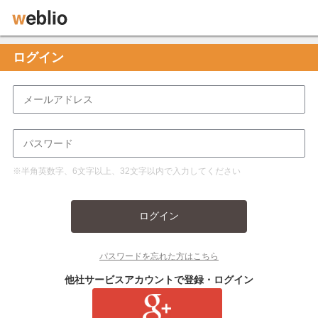
ログイン
※半角英数字、6文字以上、32文字以内で入力してください
ログイン
パスワードを忘れた方はこちら
他社サービスアカウントで登録・ログイン