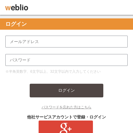
ログイン
※半角英数字、6文字以上、32文字以内で入力してください
ログイン
パスワードを忘れた方はこちら
他社サービスアカウントで登録・ログイン