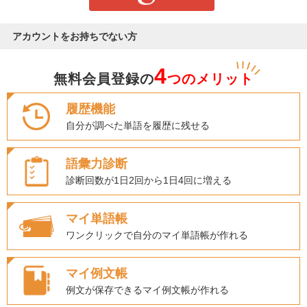
アカウントをお持ちでない方
4
無料会員登録の
つのメリット
履歴機能
自分が調べた単語を履歴に残せる
語彙力診断
診断回数が1日2回から1日4回に増える
マイ単語帳
ワンクリックで自分のマイ単語帳が作れる
マイ例文帳
例文が保存できるマイ例文帳が作れる