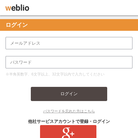
ログイン
※半角英数字、6文字以上、32文字以内で入力してください
ログイン
パスワードを忘れた方はこちら
他社サービスアカウントで登録・ログイン