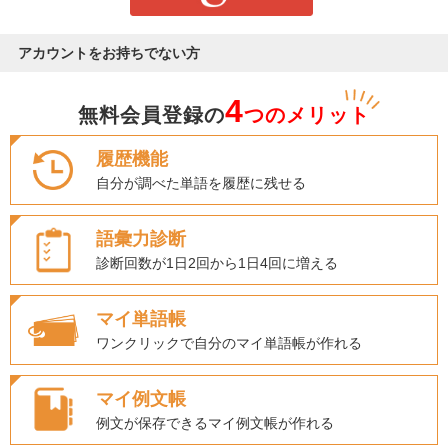
アカウントをお持ちでない方
4
無料会員登録の
つのメリット
履歴機能
自分が調べた単語を履歴に残せる
語彙力診断
診断回数が1日2回から1日4回に増える
マイ単語帳
ワンクリックで自分のマイ単語帳が作れる
マイ例文帳
例文が保存できるマイ例文帳が作れる