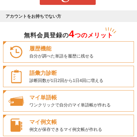
アカウントをお持ちでない方
4
無料会員登録の
つのメリット
履歴機能
自分が調べた単語を履歴に残せる
語彙力診断
診断回数が1日2回から1日4回に増える
マイ単語帳
ワンクリックで自分のマイ単語帳が作れる
マイ例文帳
例文が保存できるマイ例文帳が作れる