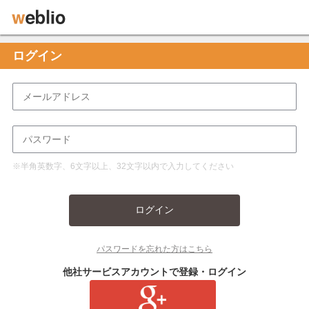
ログイン
※半角英数字、6文字以上、32文字以内で入力してください
ログイン
パスワードを忘れた方はこちら
他社サービスアカウントで登録・ログイン