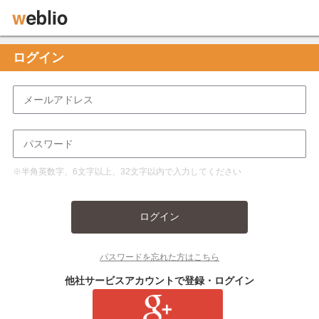
ログイン
※半角英数字、6文字以上、32文字以内で入力してください
ログイン
パスワードを忘れた方はこちら
他社サービスアカウントで登録・ログイン