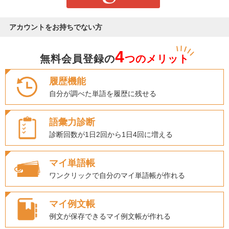
アカウントをお持ちでない方
4
無料会員登録の
つのメリット
履歴機能
自分が調べた単語を履歴に残せる
語彙力診断
診断回数が1日2回から1日4回に増える
マイ単語帳
ワンクリックで自分のマイ単語帳が作れる
マイ例文帳
例文が保存できるマイ例文帳が作れる