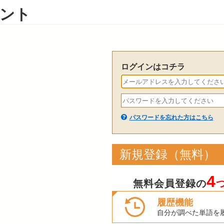
ント
ログインはコチラ
パスワードを忘れた方はこちら
新規登録（無料）
4
無料会員登録の
履歴機能
自分が調べた単語を