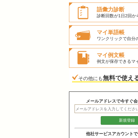
語彙力診断
診断回数が1日2回か
マイ単語帳
ワンクリックで自分
マイ例文帳
例文が保存できるマ
無料で使え
その他にも
メールアドレスで今すぐ会
他社サービスアカウントで