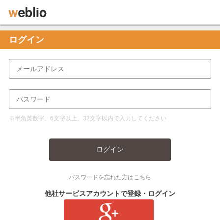
ログイン
※半角英数字、6文字以上、32文字以内で入力してください
ログイン
パスワードを忘れた方はこちら
他社サービスアカウントで登録・ログイン