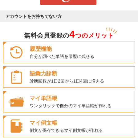
アカウントをお持ちでない方
4
無料会員登録の
つのメリット
履歴機能
自分が調べた単語を履歴に残せる
語彙力診断
診断回数が1日2回から1日4回に増える
マイ単語帳
ワンクリックで自分のマイ単語帳が作れる
マイ例文帳
例文が保存できるマイ例文帳が作れる