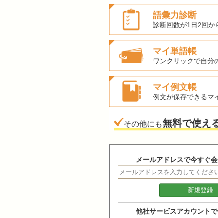
語彙力診断
診断回数が1日2回か
マイ単語帳
ワンクリックで自分
マイ例文帳
例文が保存できるマ
無料で使え
その他にも
メールアドレスで今すぐ会
他社サービスアカウントで