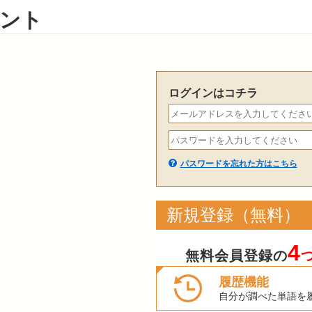
ント
ログインはコチラ
パスワードを忘れた方はこちら
新規登録（無料）
4
無料会員登録の
履歴機能
自分が調べた単語を