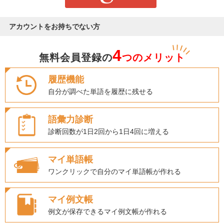
アカウントをお持ちでない方
4
無料会員登録の
つのメリット
履歴機能
自分が調べた単語を履歴に残せる
語彙力診断
診断回数が1日2回から1日4回に増える
マイ単語帳
ワンクリックで自分のマイ単語帳が作れる
マイ例文帳
例文が保存できるマイ例文帳が作れる