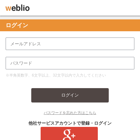
ログイン
※半角英数字、6文字以上、32文字以内で入力してください
ログイン
パスワードを忘れた方はこちら
他社サービスアカウントで登録・ログイン