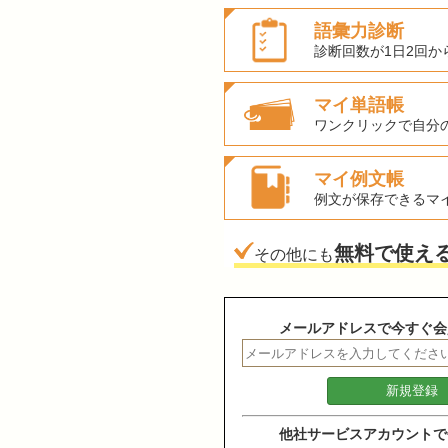
語彙力診断
診断回数が1日2回か
マイ単語帳
ワンクリックで自分
マイ例文帳
例文が保存できるマ
無料で使え
その他にも
メールアドレスで今すぐ会
他社サービスアカウントで