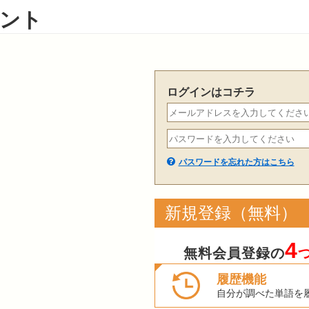
ント
ログインはコチラ
パスワードを忘れた方はこちら
新規登録（無料）
4
無料会員登録の
履歴機能
自分が調べた単語を