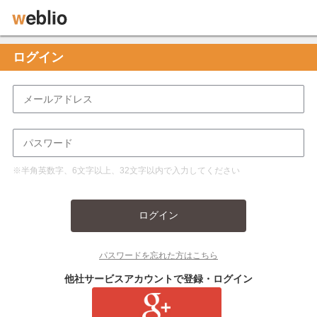
ログイン
※半角英数字、6文字以上、32文字以内で入力してください
ログイン
パスワードを忘れた方はこちら
他社サービスアカウントで登録・ログイン