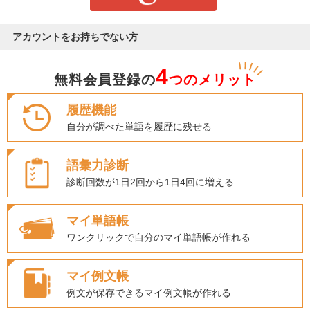
アカウントをお持ちでない方
4
無料会員登録の
つのメリット
履歴機能
自分が調べた単語を履歴に残せる
語彙力診断
診断回数が1日2回から1日4回に増える
マイ単語帳
ワンクリックで自分のマイ単語帳が作れる
マイ例文帳
例文が保存できるマイ例文帳が作れる