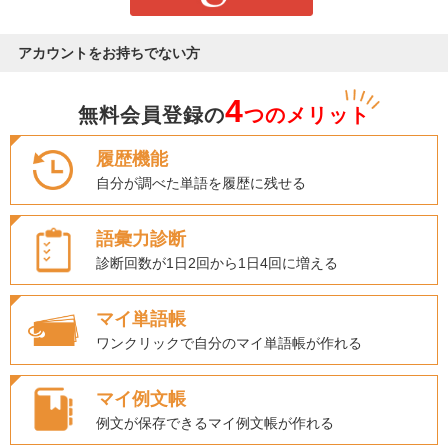
アカウントをお持ちでない方
4
無料会員登録の
つのメリット
履歴機能
自分が調べた単語を履歴に残せる
語彙力診断
診断回数が1日2回から1日4回に増える
マイ単語帳
ワンクリックで自分のマイ単語帳が作れる
マイ例文帳
例文が保存できるマイ例文帳が作れる