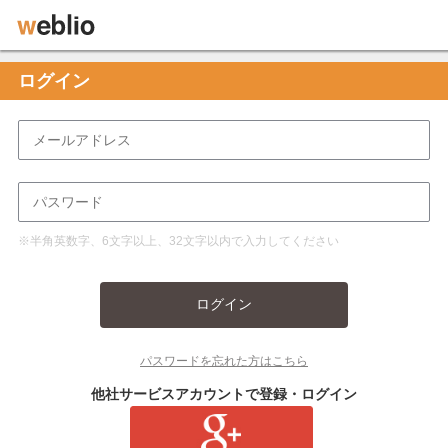
ログイン
※半角英数字、6文字以上、32文字以内で入力してください
ログイン
パスワードを忘れた方はこちら
他社サービスアカウントで登録・ログイン