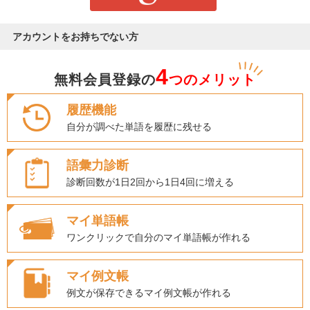
アカウントをお持ちでない方
4
無料会員登録の
つのメリット
履歴機能
自分が調べた単語を履歴に残せる
語彙力診断
診断回数が1日2回から1日4回に増える
マイ単語帳
ワンクリックで自分のマイ単語帳が作れる
マイ例文帳
例文が保存できるマイ例文帳が作れる