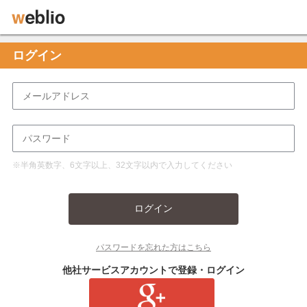
ログイン
※半角英数字、6文字以上、32文字以内で入力してください
ログイン
パスワードを忘れた方はこちら
他社サービスアカウントで登録・ログイン