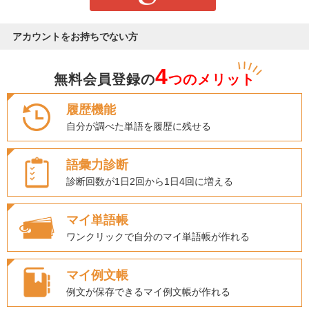
アカウントをお持ちでない方
4
無料会員登録の
つのメリット
履歴機能
自分が調べた単語を履歴に残せる
語彙力診断
診断回数が1日2回から1日4回に増える
マイ単語帳
ワンクリックで自分のマイ単語帳が作れる
マイ例文帳
例文が保存できるマイ例文帳が作れる