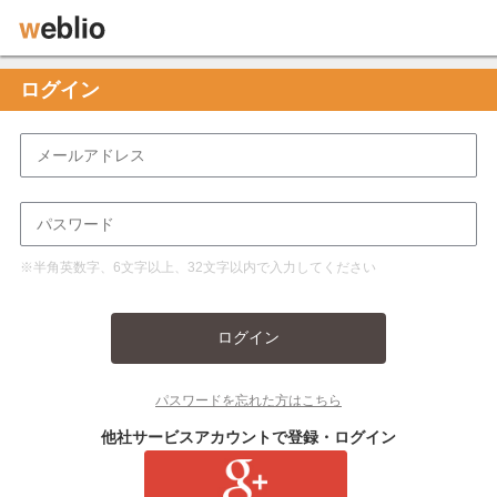
ログイン
※半角英数字、6文字以上、32文字以内で入力してください
ログイン
パスワードを忘れた方はこちら
他社サービスアカウントで登録・ログイン